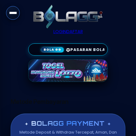
Lewati
ke
konten
LOGIN
DAFTAR
✦
PASARAN BOLA GG TERLENGKAP DAN T
BOLA GG
Metode Pembayaran
✦ BOLAGG PAYMENT ✦
Metode Deposit & Withdraw Tercepat, Aman, Dan