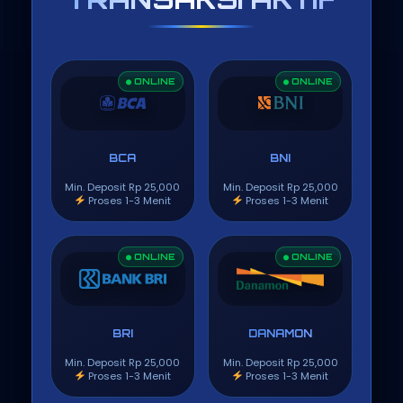
● ONLINE
● ONLINE
BCA
BNI
Min. Deposit Rp 25,000
Min. Deposit Rp 25,000
Proses 1-3 Menit
Proses 1-3 Menit
● ONLINE
● ONLINE
BRI
DANAMON
Min. Deposit Rp 25,000
Min. Deposit Rp 25,000
Proses 1-3 Menit
Proses 1-3 Menit