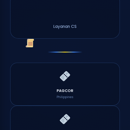
24/7
Layanan CS
LISENSI RESMI
PAGCOR
Philippines