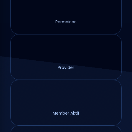
500+
Permainan
35+
Provider
100K+
Member Aktif