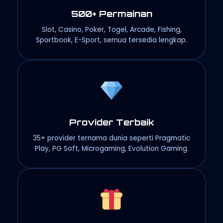
500+ Permainan
Slot, Casino, Poker, Togel, Arcade, Fishing,
Sportbook, E-Sport, semua tersedia lengkap.
Provider Terbaik
35+ provider ternama dunia seperti Pragmatic
Play, PG Soft, Microgaming, Evolution Gaming.