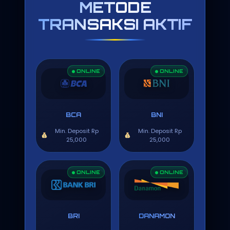
METODE
TRANSAKSI AKTIF
● ONLINE
● ONLINE
BCA
BNI
Min. Deposit Rp
Min. Deposit Rp
25,000
25,000
● ONLINE
● ONLINE
BRI
DANAMON