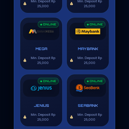
Min. Deposit Rp
Min. Deposit Rp
25,000
25,000
● ONLINE
● ONLINE
MEGA
MAYBANK
Min. Deposit Rp
Min. Deposit Rp
25,000
25,000
● ONLINE
● ONLINE
JENIUS
SEABANK
Min. Deposit Rp
Min. Deposit Rp
25,000
25,000