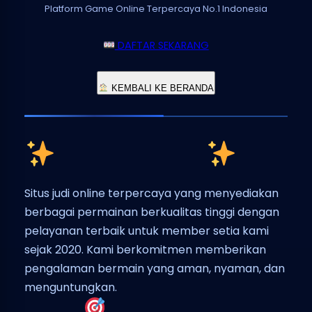
Platform Game Online Terpercaya No.1 Indonesia
DAFTAR SEKARANG
KEMBALI KE BERANDA
BOLAGG
Situs judi online terpercaya yang menyediakan
berbagai permainan berkualitas tinggi dengan
pelayanan terbaik untuk member setia kami
sejak 2020. Kami berkomitmen memberikan
pengalaman bermain yang aman, nyaman, dan
menguntungkan.
VISI & MISI