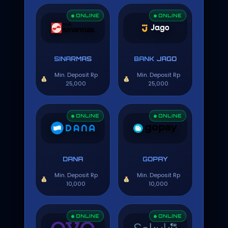
● ONLINE
● ONLINE
SINARMAS
BANK JAGO
Min. Deposit Rp
Min. Deposit Rp
25,000
25,000
● ONLINE
● ONLINE
DANA
GOPAY
Min. Deposit Rp
Min. Deposit Rp
10,000
10,000
● ONLINE
● ONLINE