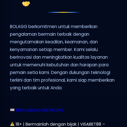
KOMITMEN KAMI
BOLAGG berkomitmen untuk memberikan
pengalaman bermain terbaik dengan
mengutamakan keadilan, keamanan, dan
kenyamanan setiap member. Kami selalu
berinovasi dan meningkatkan kualitas layanan
untuk memenuhi kebutuhan dan harapan para
pemain setia kami. Dengan dukungan teknologi
terkini dan tim profesional, kami siap memberikan
yang terbaik untuk Anda.
BERGABUNG SEKARANG
18+ | Bermainlah dengan bijak | VISABET88 –